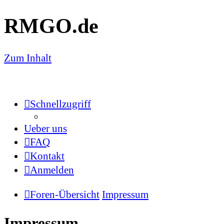
RMGO.de
Zum Inhalt
Schnellzugriff
Ueber uns
FAQ
Kontakt
Anmelden
Foren-Übersicht
Impressum
Impressum