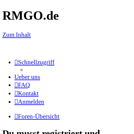
RMGO.de
Zum Inhalt
Schnellzugriff
Ueber uns
FAQ
Kontakt
Anmelden
Foren-Übersicht
Du musst registriert und