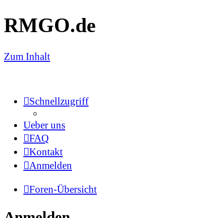
RMGO.de
Zum Inhalt
Schnellzugriff
Ueber uns
FAQ
Kontakt
Anmelden
Foren-Übersicht
Anmelden