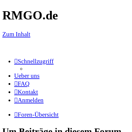
RMGO.de
Zum Inhalt
Schnellzugriff
Ueber uns
FAQ
Kontakt
Anmelden
Foren-Übersicht
Um Beiträge in diesem Forum