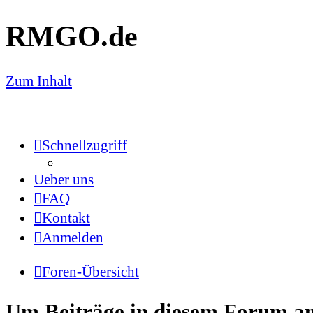
RMGO.de
Zum Inhalt
Schnellzugriff
Ueber uns
FAQ
Kontakt
Anmelden
Foren-Übersicht
Um Beiträge in diesem Forum anz