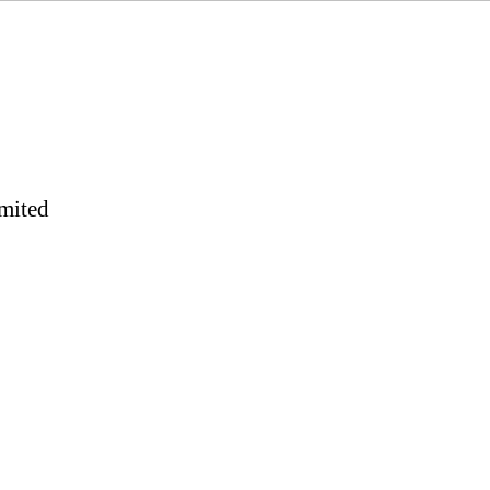
mited