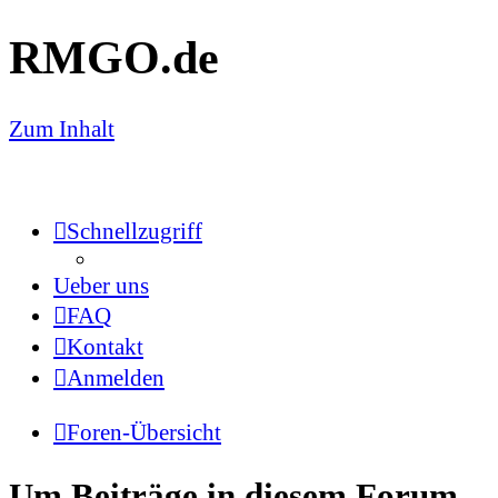
RMGO.de
Zum Inhalt
Schnellzugriff
Ueber uns
FAQ
Kontakt
Anmelden
Foren-Übersicht
Um Beiträge in diesem Forum