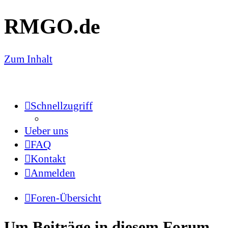
RMGO.de
Zum Inhalt
Schnellzugriff
Ueber uns
FAQ
Kontakt
Anmelden
Foren-Übersicht
Um Beiträge in diesem Forum