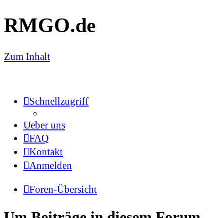
RMGO.de
Zum Inhalt
Schnellzugriff
Ueber uns
FAQ
Kontakt
Anmelden
Foren-Übersicht
Um Beiträge in diesem Forum